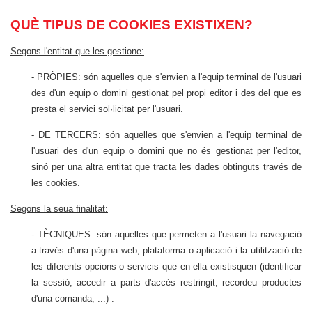
QUÈ TIPUS DE COOKIES EXISTIXEN?
Segons l'entitat que les gestione:
- PRÒPIES: són aquelles que s'envien a l'equip terminal de l'usuari
des d'un equip o domini gestionat pel propi editor i des del que es
presta el servici sol·licitat per l'usuari.
- DE TERCERS: són aquelles que s'envien a l'equip terminal de
l'usuari des d'un equip o domini que no és gestionat per l'editor,
sinó per una altra entitat que tracta les dades obtinguts través de
les cookies.
Segons la seua finalitat:
- TÈCNIQUES: són aquelles que permeten a l'usuari la navegació
a través d'una pàgina web, plataforma o aplicació i la utilització de
les diferents opcions o servicis que en ella existisquen (identificar
la sessió, accedir a parts d'accés restringit, recordeu productes
d'una comanda, ...) .