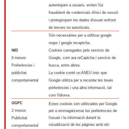
autentiquen a usuaris, eviten l'ús
fraudulent de credencials d'inici de sessió
i protegisquen les dades d'usuari enfront
de tercers no autoritzats.
Són necessàries per a utilitzar google
maps i google recaptcha.
NID
Cookies carregades pels servicis de
6 mesos
Google, com ara reCaptcha i servicis de
Preferències i
busca, entre altres.
publicitat
La cookie conté un ANEU únic que
comportamental
Google utilitza per a recordar les teues
preferències i una altra informació, tal
com l'idioma.
OGPC
Estes cookies són utilitzades per Google
2 mesos
per a emmagatzemar les preferències de
l'usuari i la informació durant la
Publicitat
visualització de les pàgines amb els
comportamental