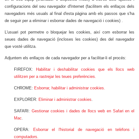
configuracions del seu navegador d'Internet (facilitem els enllaços dels
navegadors més usuals al final d'esta pàgina amb els passos que s'ha
de seguir per a eliminar i esborrar dades de navegació i cookies) .
L'usuari pot permetre o bloquejar les cookies, així com esborrar les
seues dades de navegació (incloses les cookies) des del navegador
que vosté utilitza.
Adjuntem els enllaços de cada navegador per a facilitar-li el procés:
FIREFOX:
Habilitar i deshabilitar cookies que els llocs web
utilitzen per a rastrejar les teues preferències.
CHROME:
Esborrar, habilitar i administrar cookies.
EXPLORER:
Eliminar i administrar cookies
.
SAFARI:
Gestionar cookies i dades de llocs web en Safari en el
Mac
.
OPERA:
Esborrar el l'historial de navegació en telèfons i
computadors.