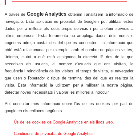
Google Analytics
A través de
obtenim i analitzem la informació de
navegació. Esta aplicació és propietat de Google i pot utilitzar estes
dades per a millorar els seus propis servicis i per a oferir servicis a
altres empreses. Esta ferramenta no arreplega dades dels noms o
cognoms adreça postal des del que es connecten. La informació que
obté està relacionada, per exemple, amb el nombre de pàgines vistes,
l'idioma, ciutat a què està assignada la direcció IP des de la que
accedixen els usuaris, el nombre d'usuaris que ens visiten, la
freqüència i reincidència de les visites, el temps de visita, el navegador
que usen o l'operador o tipus de terminal des del que es realitza la
visita. Esta informació la utilitzem per a millorar la nostra pàgina,
detectar noves necessitats i valorar les millores a introduir.
Pot consultar més informació sobre l'ús de les cookies per part de
google en els enllaces següents:
Ús de les cookies de Google Analytics en els llocs web.
Condicions de privacitat de Google Analytics.