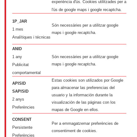
experiència d'ús. Cookies utilitzades per a
l'ús de google maps i google recaptcha.
1P_JAR
Són necessàries per a utilitzar google
1 mes
maps i google recaptcha.
Analítiques i técnicas
ANID
1 any
Són necessàries per a utilitzar google
maps i google recaptcha.
Publicitat
comportamental
Estas cookies son utilizados por Google
APISID
para almacenar las preferencias del
SAPISID
usuario y la información durante la
2 anys
visualización de las páginas con los
Preferències
mapas de Google en ellos.
CONSENT
Per a emmagatzemar preferències de
Persistente
consentiment de cookies.
Preferències